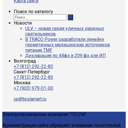
Карта сайта
Поиск по каталогу
Новости
ULV – новая серия уличных диодных
светильников
В TRACO Power разработали линейку
герметичных медицинских источников
питания TMF
Декларация по 44фз и 209 фз для ИП
Волгоград
+7 (812) 292-22-83
Санкт-Петербург
+7 (812) 292-22-83
Москва
+7 (903) 979-01-00
op@teslamart.ru
Электротехническая компания "ТЕСЛА"
Администрация сайта обращает внимание посетителей