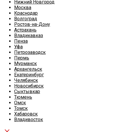
Нижний Новгород
Москва
Краснодар
Волгоград
Ростов-на-Дону
Астрахань
Владикавказ
Пенза
Уфа
Петрозаводск
Пермь
Мурманск
Архангельск
Екатеринбург
Челябинск
Новосибирск
Сыктывкар
Тюмень
Омск
Томск
Хабаровск
Владивосток