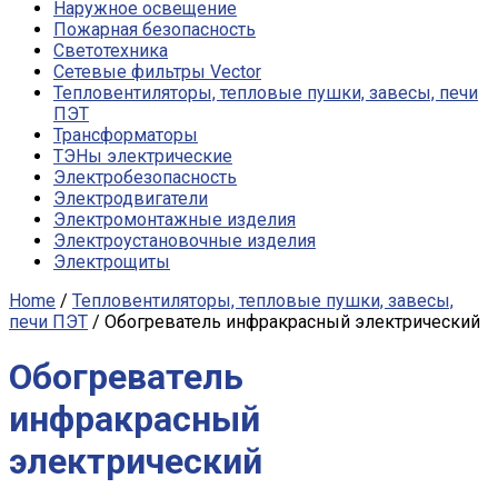
Наружное освещение
Пожарная безопасность
Светотехника
Сетевые фильтры Vector
Тепловентиляторы, тепловые пушки, завесы, печи
ПЭТ
Трансформаторы
ТЭНы электрические
Электробезопасность
Электродвигатели
Электромонтажные изделия
Электроустановочные изделия
Электрощиты
Home
/
Тепловентиляторы, тепловые пушки, завесы,
печи ПЭТ
/ Обогреватель инфракрасный электрический
Обогреватель
инфракрасный
электрический