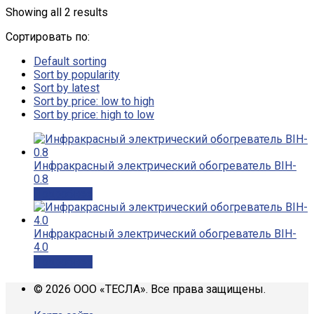
Showing all 2 results
Сортировать по:
Default sorting
Sort by popularity
Sort by latest
Sort by price: low to high
Sort by price: high to low
Инфракрасный электрический обогреватель BIH-
0.8
Подробнее
Инфракрасный электрический обогреватель BIH-
4.0
Подробнее
© 2026 ООО «ТЕСЛА». Все права защищены.