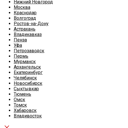
Нижний Новгород
Москва
Краснодар
Волгоград
Ростов-на-Дону
Астрахань
Владикавказ
Пенза
Уфа
Петрозаводск
Пермь
Мурманск
Архангельск
Екатеринбург
Челябинск
Новосибирск
Сыктывкар
Тюмень
Омск
Томск
Хабаровск
Владивосток