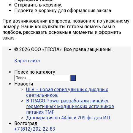
Отправить в корзину.
Перейти в корзину для оформления заказа.
При возникновении вопросов, позвоните по указанному
номеру. Наши консультанты готовы помочь вам в
подборе, рассказать основные моменты и оформить
заказ.
© 2026 ООО «ТЕСЛА». Все права защищены.
Карта сайта
Поиск по каталогу
Новости
ULV – новая серия уличных диодных
светильников
В TRACO Power разработали линейку
герметичных медицинских источников
питания TMF
Декларация по 44фз и 209 фз для ИП
Волгоград
+7 (812) 292-22-83