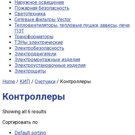
Наружное освещение
Пожарная безопасность
Светотехника
Сетевые фильтры Vector
Тепловентиляторы, тепловые пушки, завесы, печи
ПЭТ
Трансформаторы
ТЭНы электрические
Электробезопасность
Электродвигатели
Электромонтажные изделия
Электроустановочные изделия
Электрощиты
Home
/
КИП
/
Счетчики
/ Контроллеры
Контроллеры
Showing all 6 results
Сортировать по:
Default sorting