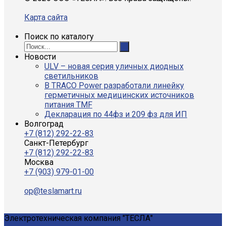
Карта сайта
Поиск по каталогу
Новости
ULV – новая серия уличных диодных
светильников
В TRACO Power разработали линейку
герметичных медицинских источников
питания TMF
Декларация по 44фз и 209 фз для ИП
Волгоград
+7 (812) 292-22-83
Санкт-Петербург
+7 (812) 292-22-83
Москва
+7 (903) 979-01-00
op@teslamart.ru
Электротехническая компания "ТЕСЛА"