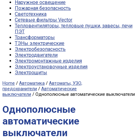
Наружное освещение
Пожарная безопасность
Светотехника
Сетевые фильтры Vector
Тепловентиляторы, тепловые пушки, завесы, печи
ПЭТ
Трансформаторы
ТЭНы электрические
Электробезопасность
Электродвигатели
Электромонтажные изделия
Электроустановочные изделия
Электрощиты
Home
/
Автоматика
/
Автоматы, УЗО,
предохранители
/
Автоматические
выключатели
/ Однополюсные автоматические выключатели
Однополюсные
автоматические
выключатели