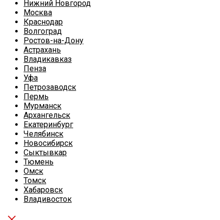
Нижний Новгород
Москва
Краснодар
Волгоград
Ростов-на-Дону
Астрахань
Владикавказ
Пенза
Уфа
Петрозаводск
Пермь
Мурманск
Архангельск
Екатеринбург
Челябинск
Новосибирск
Сыктывкар
Тюмень
Омск
Томск
Хабаровск
Владивосток