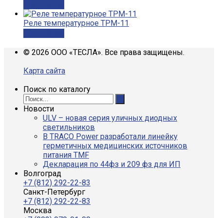
Подробнее
Реле температурное ТРМ-11
Подробнее
© 2026 ООО «ТЕСЛА». Все права защищены.
Карта сайта
Поиск по каталогу
Новости
ULV – новая серия уличных диодных
светильников
В TRACO Power разработали линейку
герметичных медицинских источников
питания TMF
Декларация по 44фз и 209 фз для ИП
Волгоград
+7 (812) 292-22-83
Санкт-Петербург
+7 (812) 292-22-83
Москва