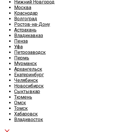
Нижний Новгород
Москва
Краснодар
Волгоград
Ростов-на-Дону
Астрахань
Владикавказ
Пенза
Уфа
Петрозаводск
Пермь
Мурманск
Архангельск
Екатеринбург
Челябинск
Новосибирск
Сыктывкар
Тюмень
Омск
Томск
Хабаровск
Владивосток