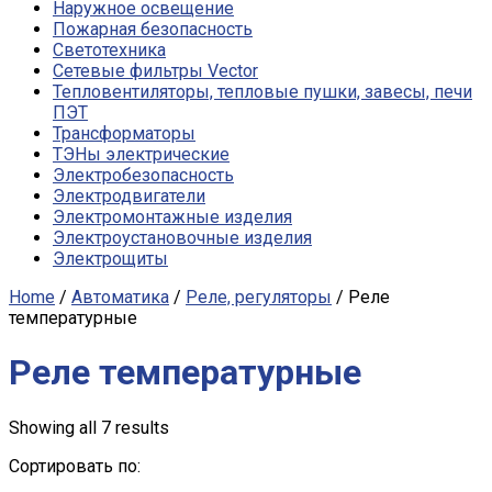
Наружное освещение
Пожарная безопасность
Светотехника
Сетевые фильтры Vector
Тепловентиляторы, тепловые пушки, завесы, печи
ПЭТ
Трансформаторы
ТЭНы электрические
Электробезопасность
Электродвигатели
Электромонтажные изделия
Электроустановочные изделия
Электрощиты
Home
/
Автоматика
/
Реле, регуляторы
/ Реле
температурные
Реле температурные
Showing all 7 results
Сортировать по: